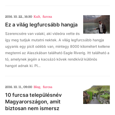
2016. 10. 22., 16:30
Kult
,
furcsa
Ez a világ legfurcsább hangja
Szerencsére van valaki, aki videóra vette és
így meg tudjuk mutatni nektek. A világ legfurcsább hangja
ugyanis egy picit odébb van, mintegy 8000 kilométert kellene
megtenni az Alaszkában található Eagle Riverig. Itt található a
tó, amelynek jegén a kacsázó kövek rendkívül különös
hangot adnak ki. Pl...
2016. 10. 11., 09:00
Blog
,
furcsa
10 furcsa településnév
Magyarországon, amit
biztosan nem ismersz