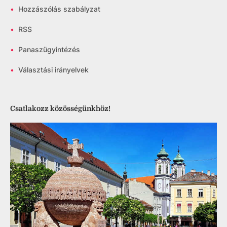
•
Hozzászólás szabályzat
•
RSS
•
Panaszügyintézés
•
Választási irányelvek
Csatlakozz közösségünkhöz!