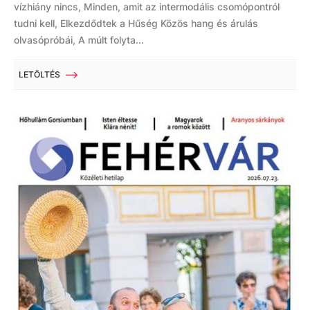
vízhiány nincs, Minden, amit az intermodális csomópontról
tudni kell, Elkezdődtek a Hűség Közös hang és árulás
olvasópróbái, A múlt folyta...
LETÖLTÉS