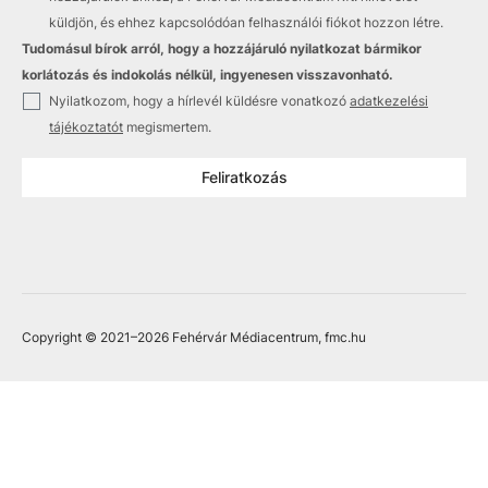
küldjön, és ehhez kapcsolódóan felhasználói fiókot hozzon létre.
Tudomásul bírok arról, hogy a hozzájáruló nyilatkozat bármikor
korlátozás és indokolás nélkül, ingyenesen visszavonható.
✓
Nyilatkozom, hogy a hírlevél küldésre vonatkozó
adatkezelési
tájékoztatót
megismertem.
Feliratkozás
Copyright © 2021
–2026
Fehérvár Médiacentrum, fmc.hu