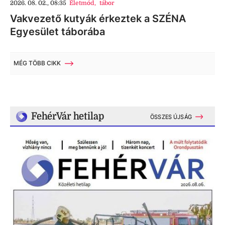
2026. 08. 02., 08:35
Életmód
,
tábor
Vakvezető kutyák érkeztek a SZÉNA
Egyesület táborába
MÉG TÖBB CIKK
FehérVár hetilap
ÖSSZES ÚJSÁG