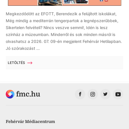
Megkezdődött az EFOTT, Berendezik a felújított iskolákat,
Még mindig a mediterrán tengerpartok a legnépszerűbbek,
Sikertelen felvételi? Nincs veszve semmi!, Idén is lesz
színház a múzeumban. Minderről és sok minden másról is
olvashatsz a 2026. 07. 09-én megjelent Fehérvár Hetilapban.
Jó szórakozást ...
LETÖLTÉS
fmc.hu
Fehérvár Médiacentrum