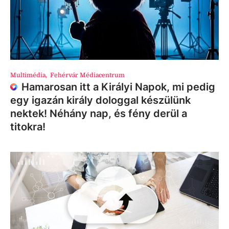
Multimédia
,
Fehérvár Médiacentrum
Hamarosan itt a Királyi Napok, mi pedig
egy igazán király dologgal készülünk
nektek! Néhány nap, és fény derül a
titokra!