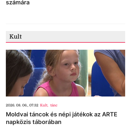
számára
Kult
2026. 08. 06., 07:32
Kult
,
tánc
Moldvai táncok és népi játékok az ARTE
napközis táborában