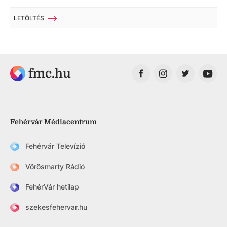
LETÖLTÉS
fmc.hu
Fehérvár Médiacentrum
Fehérvár Televízió
Vörösmarty Rádió
FehérVár hetilap
szekesfehervar.hu