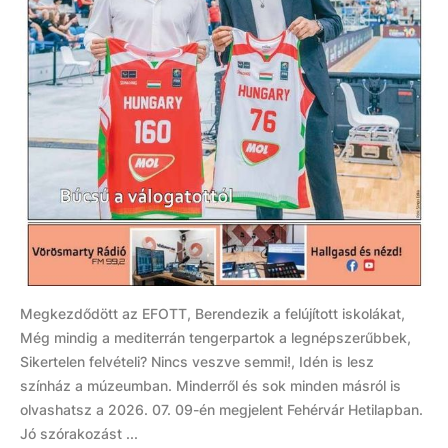
Megkezdődött az EFOTT, Berendezik a felújított iskolákat,
Még mindig a mediterrán tengerpartok a legnépszerűbbek,
Sikertelen felvételi? Nincs veszve semmi!, Idén is lesz
színház a múzeumban. Minderről és sok minden másról is
olvashatsz a 2026. 07. 09-én megjelent Fehérvár Hetilapban.
Jó szórakozást ...