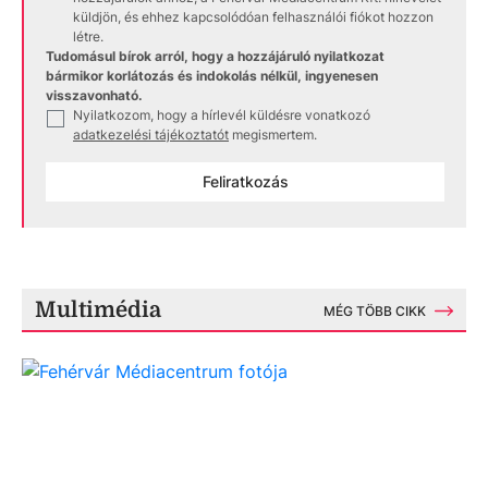
küldjön, és ehhez kapcsolódóan felhasználói fiókot hozzon
létre.
Tudomásul bírok arról, hogy a hozzájáruló nyilatkozat
bármikor korlátozás és indokolás nélkül, ingyenesen
visszavonható.
Nyilatkozom, hogy a hírlevél küldésre vonatkozó
✓
adatkezelési tájékoztatót
megismertem.
Feliratkozás
Multimédia
MÉG TÖBB CIKK