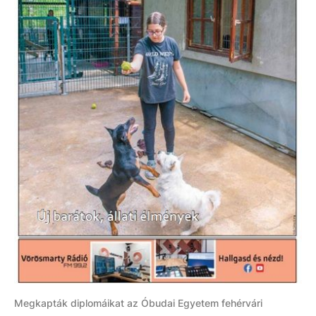
Megkapták diplomáikat az Óbudai Egyetem fehérvári