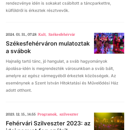
rendezvénye idén is sokakat csábított a táncparkettre,
külföldről is érkeztek résztvevők.
2024. 01. 31., 07:28
Kult
,
Székesfehérvár
Székesfehérváron mulatoztak
a svábok
Hajnalig tartó tánc, jó hangulat, a sváb hagyományok
ápolása-idén is megrendezték városunkban a sváb bált,
amelyre az egész vármegyéből érkeztek közösségek. Az
eseménynek a Szent István Hitoktatási és Művelődési Ház
adott otthont.
2023. 12. 15., 14:55
Programok
,
szilveszter
Fehérvári Szilveszter 2023: az