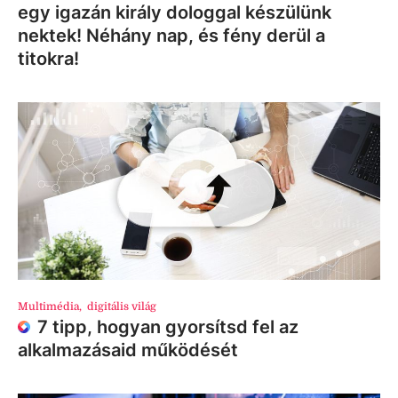
egy igazán király dologgal készülünk
nektek! Néhány nap, és fény derül a
titokra!
Multimédia
,
digitális világ
7 tipp, hogyan gyorsítsd fel az
alkalmazásaid működését