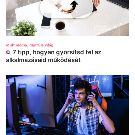
Multimédia
,
digitális világ
7 tipp, hogyan gyorsítsd fel az
alkalmazásaid működését