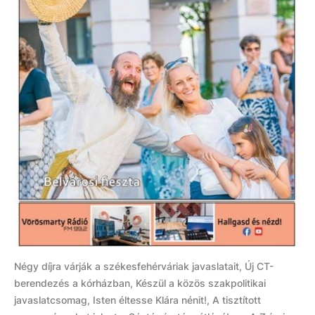
Négy díjra várják a székesfehérváriak javaslatait, Új CT-
berendezés a kórházban, Készül a közös szakpolitikai
javaslatcsomag, Isten éltesse Klára nénit!, A tisztított