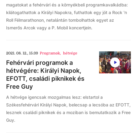
magatokat a fehérvári és a környékbeli programkavalkádba:
kilátogathattok a Királyi Napokra, futhattok egy jót a Rock 'n
Roll Félmarathonon, netalántán tombolhattok egyet az
Ismerős Arcok vagy a P. Mobil koncertjein.
2021. 08. 12., 15:39
Programok
,
hétvége
Fehérvári programok a
hétvégére: Királyi Napok,
EFOTT, családi piknikek és
Free Guy
A hétvége igencsak mozgalmas lesz: elstartol a
Székesfehérvári Királyi Napok, belecsap a lecsóba az EFOTT,
lesznek családi piknikek és a moziban is bemutatkozik a Free
Guy.