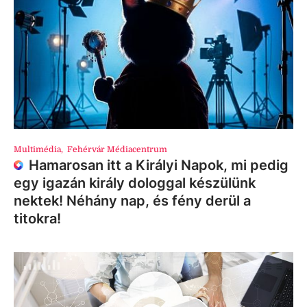
Multimédia
,
Fehérvár Médiacentrum
Hamarosan itt a Királyi Napok, mi pedig
egy igazán király dologgal készülünk
nektek! Néhány nap, és fény derül a
titokra!