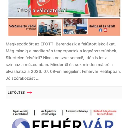
Megkezdődött az EFOTT, Berendezik a felújított iskolákat,
Még mindig a mediterrán tengerpartok a legnépszerűbbek,
Sikertelen felvételi? Nincs veszve semmi!, Idén is lesz
színház a múzeumban. Minderről és sok minden másról is
olvashatsz a 2026. 07. 09-én megjelent Fehérvár Hetilapban.
Jó szórakozást ...
LETÖLTÉS