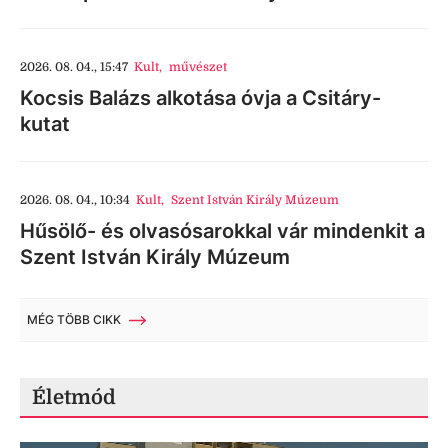
2026. 08. 04., 15:47
Kult
,
művészet
Kocsis Balázs alkotása óvja a Csitáry-
kutat
2026. 08. 04., 10:34
Kult
,
Szent István Király Múzeum
Hűsölő- és olvasósarokkal vár mindenkit a
Szent István Király Múzeum
MÉG TÖBB CIKK
Életmód