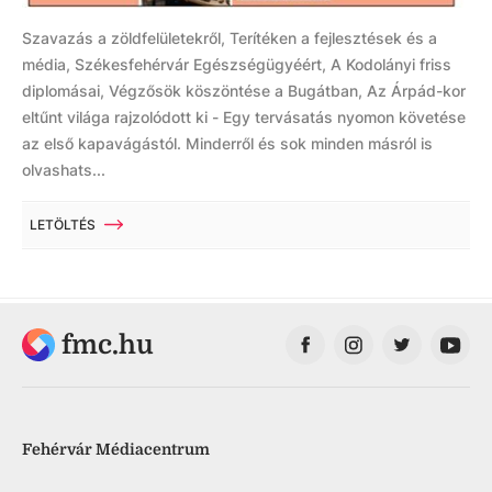
Szavazás a zöldfelületekről, Terítéken a fejlesztések és a
média, Székesfehérvár Egészségügyéért, A Kodolányi friss
diplomásai, Végzősök köszöntése a Bugátban, Az Árpád-kor
eltűnt világa rajzolódott ki - Egy tervásatás nyomon követése
az első kapavágástól. Minderről és sok minden másról is
olvashats...
LETÖLTÉS
fmc.hu
Fehérvár Médiacentrum