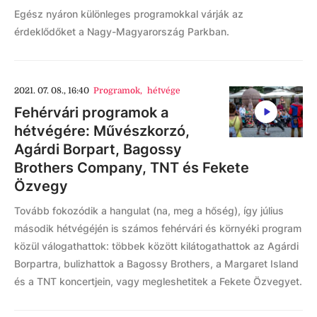
Egész nyáron különleges programokkal várják az
érdeklődőket a Nagy-Magyarország Parkban.
2021. 07. 08., 16:40
Programok
,
hétvége
Fehérvári programok a
hétvégére: Művészkorzó,
Agárdi Borpart, Bagossy
Brothers Company, TNT és Fekete
Özvegy
Tovább fokozódik a hangulat (na, meg a hőség), így július
második hétvégéjén is számos fehérvári és környéki program
közül válogathattok: többek között kilátogathattok az Agárdi
Borpartra, bulizhattok a Bagossy Brothers, a Margaret Island
és a TNT koncertjein, vagy megleshetitek a Fekete Özvegyet.