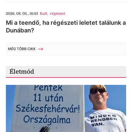
2026. 08. 05., 16:43
Kult
,
régészet
Mi a teendő, ha régészeti leletet találunk a
Dunában?
MÉG TÖBB CIKK
Életmód