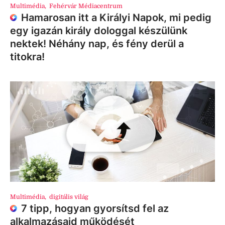
Multimédia
,
Fehérvár Médiacentrum
Hamarosan itt a Királyi Napok, mi pedig
egy igazán király dologgal készülünk
nektek! Néhány nap, és fény derül a
titokra!
Multimédia
,
digitális világ
7 tipp, hogyan gyorsítsd fel az
alkalmazásaid működését