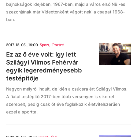
bajnokságok idejében, 1967-ben, majd a város első NBI-es
szezonjának már Videotonként vágott neki a csapat 1968-
ban.
2017. 12. 05., 18:00
Sport
,
Portré
Ez az ő éve volt: így lett
Szilágyi Vilmos Fehérvár
egyik legeredményesebb
testépítője
Nagyon mélyről indult, de idén a csúcsra ért Szilágyi Vilmos.
A fiatal testépítő 2017-ben több versenyen is sikerrel
szerepelt, pedig csak öt éve foglalkozik életvitelszerűen
ezzel a sporttal.