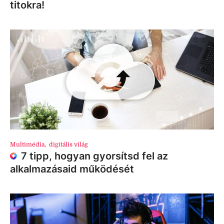
titokra!
Multimédia
,
digitális világ
7 tipp, hogyan gyorsítsd fel az
alkalmazásaid működését