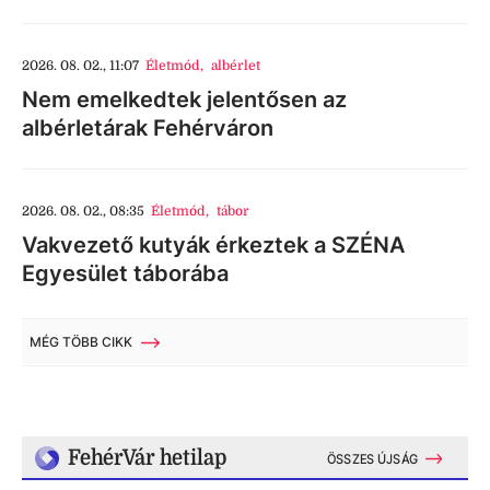
2026. 08. 02., 11:07
Életmód
,
albérlet
Nem emelkedtek jelentősen az
albérletárak Fehérváron
2026. 08. 02., 08:35
Életmód
,
tábor
Vakvezető kutyák érkeztek a SZÉNA
Egyesület táborába
MÉG TÖBB CIKK
FehérVár hetilap
ÖSSZES ÚJSÁG