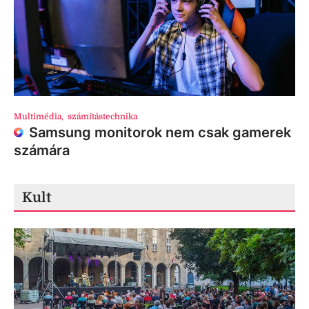
Multimédia
,
számítástechnika
Samsung monitorok nem csak gamerek
számára
Kult