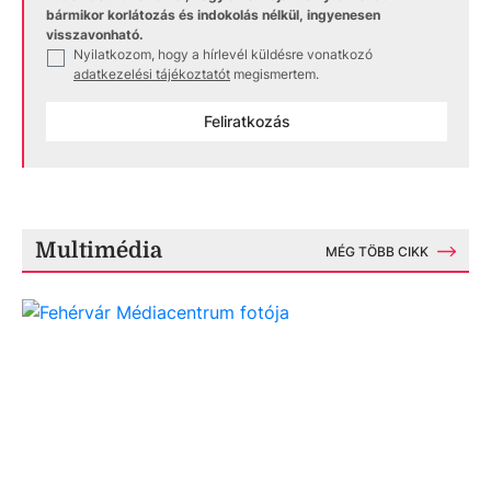
bármikor korlátozás és indokolás nélkül, ingyenesen
visszavonható.
Nyilatkozom, hogy a hírlevél küldésre vonatkozó
✓
adatkezelési tájékoztatót
megismertem.
Feliratkozás
Multimédia
MÉG TÖBB CIKK