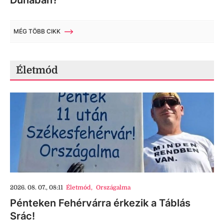
Dunában?
MÉG TÖBB CIKK
Életmód
2026. 08. 07., 08:11
Életmód
,
Országalma
Pénteken Fehérvárra érkezik a Táblás
Srác!