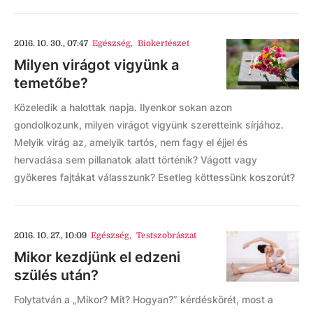
2016. 10. 30., 07:47
Egészség
,
Biokertészet
Milyen virágot vigyünk a
temetőbe?
Közeledik a halottak napja. Ilyenkor sokan azon
gondolkozunk, milyen virágot vigyünk szeretteink sírjához.
Melyik virág az, amelyik tartós, nem fagy el éjjel és
hervadása sem pillanatok alatt történik? Vágott vagy
gyökeres fajtákat válasszunk? Esetleg köttessünk koszorút?
2016. 10. 27., 10:09
Egészség
,
Testszobrászat
Mikor kezdjünk el edzeni
szülés után?
Folytatván a „Mikor? Mit? Hogyan?” kérdéskörét, most a