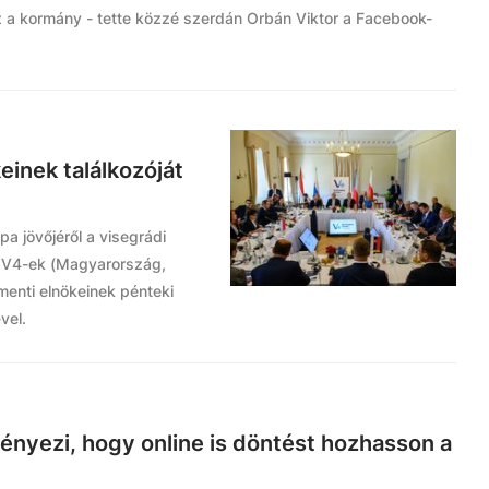
 kormány - tette közzé szerdán Orbán Viktor a Facebook-
einek találkozóját
pa jövőjéről a visegrádi
a V4-ek (Magyarország,
menti elnökeinek pénteki
vel.
nyezi, hogy online is döntést hozhasson a