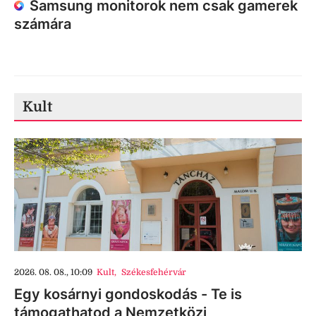
Samsung monitorok nem csak gamerek
számára
Kult
2026. 08. 08., 10:09
Kult
,
Székesfehérvár
Egy kosárnyi gondoskodás - Te is
támogathatod a Nemzetközi