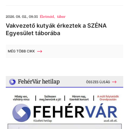
2026. 08. 02., 08:35
Életmód
,
tábor
Vakvezető kutyák érkeztek a SZÉNA
Egyesület táborába
MÉG TÖBB CIKK
FehérVár hetilap
ÖSSZES ÚJSÁG