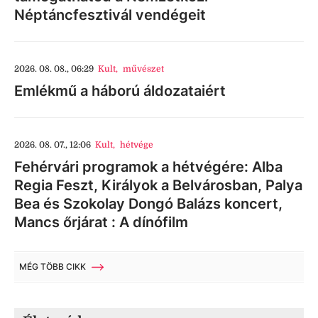
Néptáncfesztivál vendégeit
2026. 08. 08., 06:29
Kult
,
művészet
Emlékmű a háború áldozataiért
2026. 08. 07., 12:06
Kult
,
hétvége
Fehérvári programok a hétvégére: Alba
Regia Feszt, Királyok a Belvárosban, Palya
Bea és Szokolay Dongó Balázs koncert,
Mancs őrjárat : A dínófilm
MÉG TÖBB CIKK