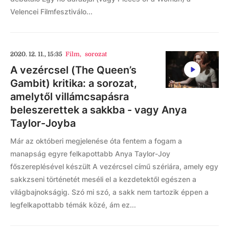
Velencei Filmfesztiválo...
2020. 12. 11., 15:35
Film
,
sorozat
A vezércsel (The Queen’s
Gambit) kritika: a sorozat,
amelytől villámcsapásra
beleszerettek a sakkba - vagy Anya
Taylor-Joyba
Már az októberi megjelenése óta fentem a fogam a
manapság egyre felkapottabb Anya Taylor-Joy
főszereplésével készült A vezércsel című szériára, amely egy
sakkzseni történetét meséli el a kezdetektől egészen a
világbajnokságig. Szó mi szó, a sakk nem tartozik éppen a
legfelkapottabb témák közé, ám ez...