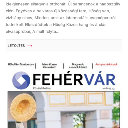
ideiglenesen elhagynia otthonát, Új parancsnok a hadosztály
élén, Egyéves a belváros új közösségi tere, Hőség van,
vízhiány nincs, Minden, amit az intermodális csomópontról
tudni kell, Elkezdődtek a Hűség Közös hang és árulás
olvasópróbái, A múlt folyta...
LETÖLTÉS