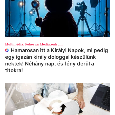
Multimédia
,
Fehérvár Médiacentrum
Hamarosan itt a Királyi Napok, mi pedig
egy igazán király dologgal készülünk
nektek! Néhány nap, és fény derül a
titokra!