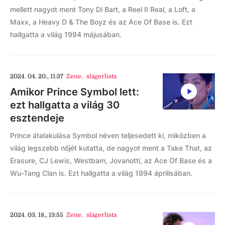
mellett nagyot ment Tony Di Bart, a Reel II Real, a Loft, a
Maxx, a Heavy D & The Boyz és az Ace Of Base is. Ezt
hallgatta a világ 1994 májusában.
2024. 04. 20., 11:37
Zene
,
slágerlista
Amikor Prince Symbol lett:
ezt hallgatta a világ 30
esztendeje
Prince átalakulása Symbol néven teljesedett ki, miközben a
világ legszebb nőjét kutatta, de nagyot ment a Take That, az
Erasure, CJ Lewis, Westbam, Jovanotti, az Ace Of Base és a
Wu-Tang Clan is. Ezt hallgatta a világ 1994 áprilisában.
2024. 03. 18., 13:55
Zene
,
slágerlista