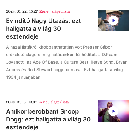
2024. 01. 22., 15:27
Zene
,
slágerlista
Évindító Nagy Utazás: ezt
hallgatta a világ 30
esztendeje
A hazai listákról kirobbanthatatlan volt Presser Gábor
örökéletű slágere, míg határainkon túl hódított a D:Ream,
Jovanotti, az Ace Of Base, a Culture Beat, illetve Sting, Bryan
Adams és Rod Stewart nagy hármasa. Ezt hallgatta a világ
1994 januárjában.
2023. 12. 18., 16:37
Zene
,
slágerlista
Amikor berobbant Snoop
Dogg: ezt hallgatta a világ 30
esztendeje