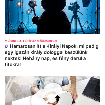
Multimédia
,
Fehérvár Médiacentrum
Hamarosan itt a Királyi Napok, mi pedig
egy igazán király dologgal készülünk
nektek! Néhány nap, és fény derül a
titokra!