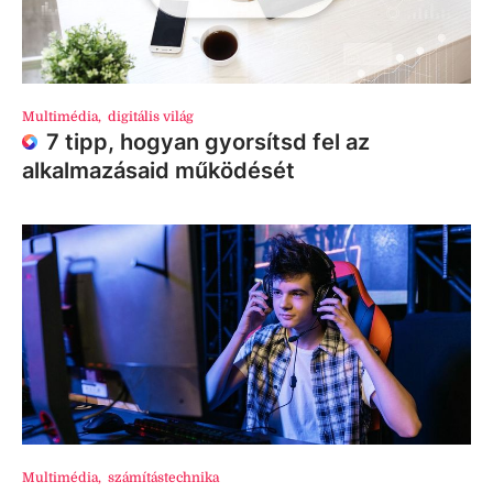
Multimédia
,
digitális világ
7 tipp, hogyan gyorsítsd fel az
alkalmazásaid működését
Multimédia
,
számítástechnika