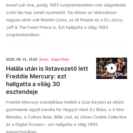
ismert pár éve, pedig 1993 szeptemberében már slágerlistás
svéd hip-hop zenét nyomatott. De ebben az időszakban
nagyon aktív volt Mariah Carey, az M People és a DJ Jazzy
Jeff & The Fresh Prince is. Ezt hallgatta a világ 1993
szeptemberében.
2023. 08. 14., 13:25
Zene
,
slágerlista
Halála után is listavezető lett
Freddie Mercury: ezt
hallgatta a világ 30
esztendeje
Freddie Mercury zsenialitása mellett a Soul Asylum az eltűnt
gyermekek ügyét karolta fel. Nagyot ment DJ Bobo, a 4 Non
Blondes, a Culture Beat, Billie Joel, az Urban Cookie Collective
és a Digital Scream – ezt hallgatta a világ 1993
augusztusában.