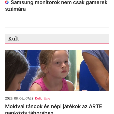
Samsung monitorok nem csak gamerek
számára
Kult
2026. 08. 06., 07:32
Kult
,
tánc
Moldvai táncok és népi játékok az ARTE
napközis táborában