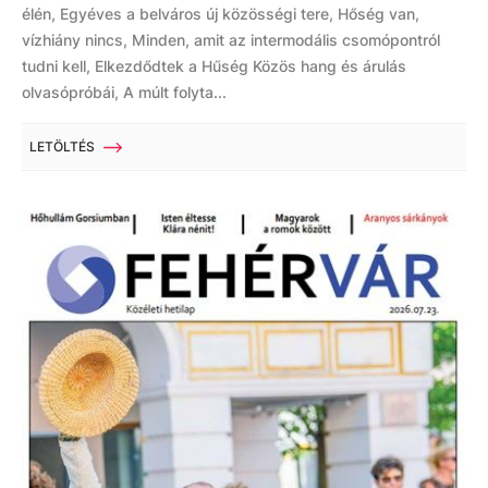
élén, Egyéves a belváros új közösségi tere, Hőség van,
vízhiány nincs, Minden, amit az intermodális csomópontról
tudni kell, Elkezdődtek a Hűség Közös hang és árulás
olvasópróbái, A múlt folyta...
LETÖLTÉS